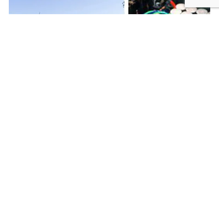
共有:
Facebook
X
〈営業時間〉
11：00〜19：00
※金曜日は21:00まで営業