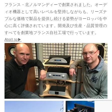
フランス・北ノルマンディーで創業されました。オーデ
ィオ機器として高いレベルを堅持しながらも、リーズナ
ブルな価格で製品を提供し続ける姿勢がヨーロッパを中
心に高く評価されています。開発及び生産・品質管理の
すべてを創業地フランス自社工場で行っています。
Atoll.jp▶︎