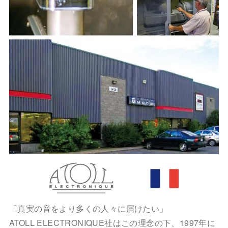
「真実の音をより多くの人々に届けたい」
ATOLL ELECTRONIQUE社はこの理念の下、1997年に